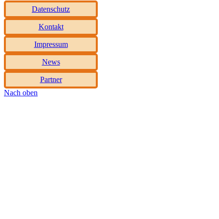
Datenschutz
Kontakt
Impressum
News
Partner
Nach oben