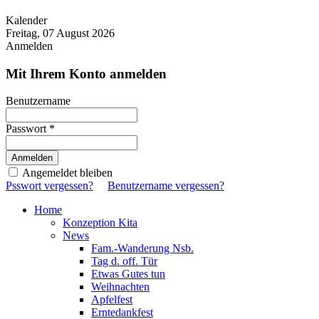
Kalender
Freitag, 07 August 2026
Anmelden
Mit Ihrem Konto anmelden
Benutzername
Passwort *
Angemeldet bleiben
Psswort vergessen?
Benutzername vergessen?
Home
Konzeption Kita
News
Fam.-Wanderung Nsb.
Tag d. off. Tür
Etwas Gutes tun
Weihnachten
Apfelfest
Erntedankfest