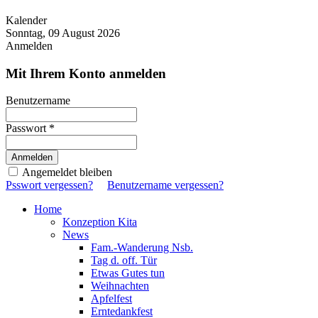
Kalender
Sonntag, 09 August 2026
Anmelden
Mit Ihrem Konto anmelden
Benutzername
Passwort *
Angemeldet bleiben
Psswort vergessen?
Benutzername vergessen?
Home
Konzeption Kita
News
Fam.-Wanderung Nsb.
Tag d. off. Tür
Etwas Gutes tun
Weihnachten
Apfelfest
Erntedankfest